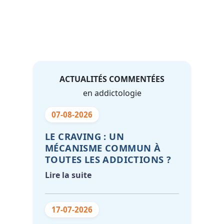
ACTUALITÉS COMMENTÉES
en addictologie
07-08-2026
LE CRAVING : UN
MÉCANISME COMMUN À
TOUTES LES ADDICTIONS ?
Lire la suite
17-07-2026