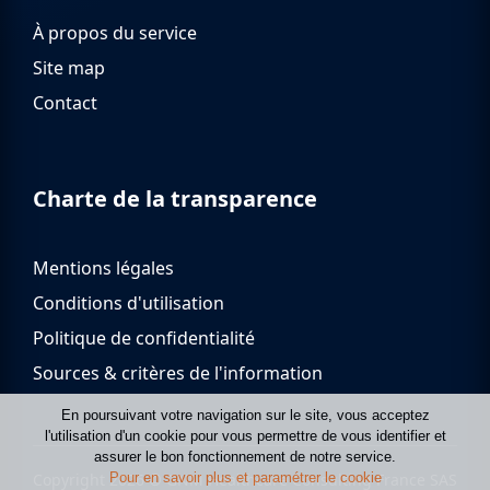
À propos du service
Site map
Contact
Charte de la transparence
Mentions légales
Conditions d'utilisation
Politique de confidentialité
Sources & critères de l'information
En poursuivant votre navigation sur le site, vous acceptez
lʹutilisation dʹun cookie pour vous permettre de vous identifier et
assurer le bon fonctionnement de notre service.
Pour en savoir plus et paramétrer le cookie
Copyright 2026 © GNM Healthcare Consulting France SAS