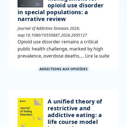
opioid use disorder
in special populations: a
narrative review
Journal of Addictive Diseases 2026;
aop:10.1080/10550887.2026.2695127
Opioid use disorder remains a critical
public health challenge, marked by high
prevalence, overdose deaths,...
Lire la suite
ADDICTIONS AUX OPIOÏDES
A unified theory of
restrictive and
addictive eating: a
life course model