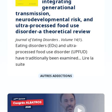
integrating
generational
transmission,
neurodevelopmental risk, and
ultra-processed food use
disorder-a theoretical review
Journal of Eating Disorders . Volume 14(1).
Eating disorders (EDs) and ultra-
processed food use disorder (UPFUD)
have traditionally been examined...
Lire la
suite
AUTRES ADDICTIONS