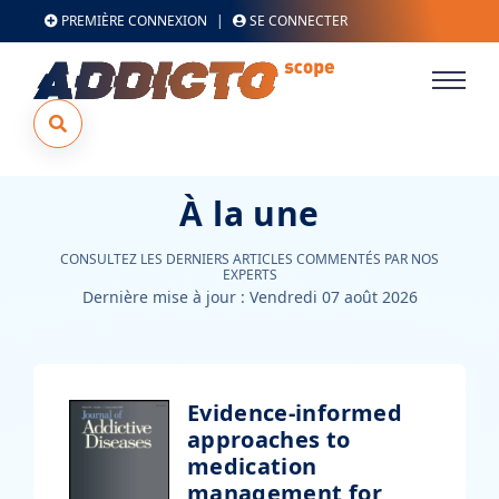
PREMIÈRE CONNEXION
|
SE CONNECTER
À la une
CONSULTEZ LES DERNIERS ARTICLES COMMENTÉS PAR NOS
EXPERTS
Dernière mise à jour :
Vendredi 07 août 2026
Evidence-informed
approaches to
medication
management for