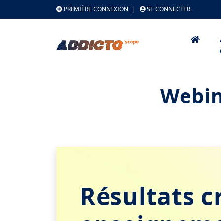
PREMIÈRE CONNEXION
|
SE CONNECTER
Webin
Résultats cr