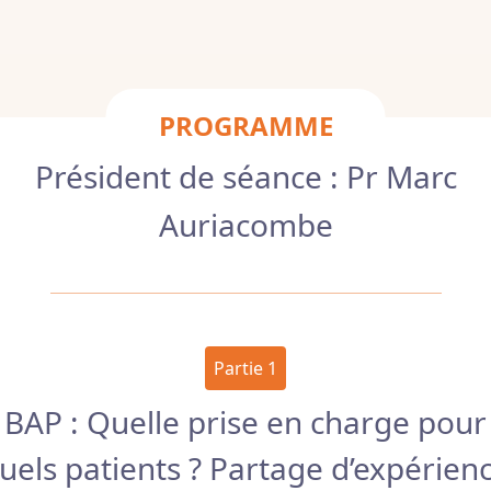
PROGRAMME
Président de séance : Pr Marc
Auriacombe
Partie 1
BAP : Quelle prise en charge pour
uels patients ? Partage d’expérien