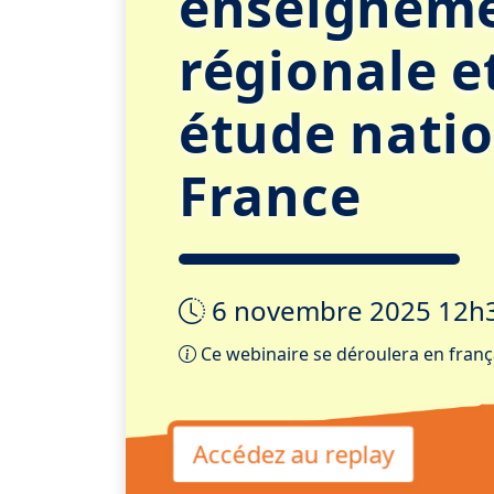
enseigneme
régionale e
étude natio
France
6 novembre 2025 12h
Ce webinaire se déroulera en franç
Accédez au replay