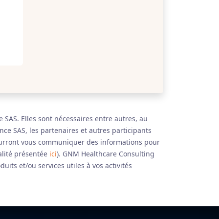
 SAS. Elles sont nécessaires entre autres, au
ce SAS, les partenaires et autres participants
 pourront vous communiquer des informations pour
ialité présentée
ici
). GNM Healthcare Consulting
its et/ou services utiles à vos activités