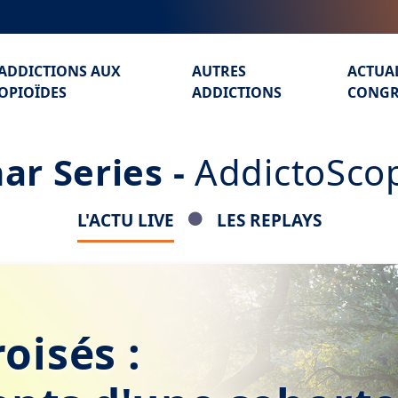
ADDICTIONS AUX
AUTRES
ACTUA
OPIOÏDES
ADDICTIONS
CONGR
ar Series -
AddictoScop
L'ACTU LIVE
LES REPLAYS
oisés :