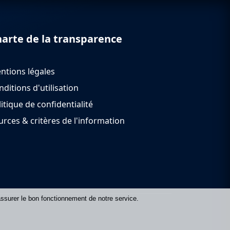
arte de la transparence
ntions légales
ditions d'utilisation
itique de confidentialité
urces & critères de l'information
 assurer le bon fonctionnement de notre service.