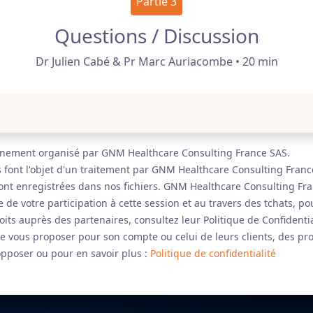
Partie 3
Questions / Discussion
Dr Julien Cabé & Pr Marc Auriacombe • 20 min
vénement organisé par GNM Healthcare Consulting France SAS.
s font l'objet d'un traitement par GNM Healthcare Consulting France
sont enregistrées dans nos fichiers. GNM Healthcare Consulting Fran
 de votre participation à cette session et au travers des tchats,
roits auprès des partenaires, consultez leur Politique de Confident
 vous proposer pour son compte ou celui de leurs clients, des produ
 opposer ou pour en savoir plus :
Politique de confidentialité