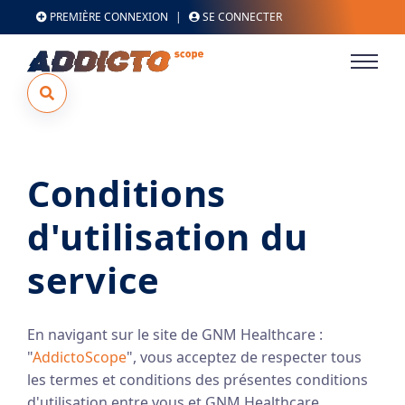
PREMIÈRE CONNEXION
|
SE CONNECTER
Conditions
d'utilisation du
service
En navigant sur le site de GNM Healthcare :
"
AddictoScope
", vous acceptez de respecter tous
les termes et conditions des présentes conditions
d'utilisation entre vous et GNM Healthcare.